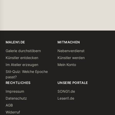
MALEN1.DE
MITMACHEN
Galerie durchstöbern
Nebenverdienst
Künstler entdecken
Künstler werden
Im Atelier erzeugen
Mein Konto
Stil-Quiz: Welche Epoche
passt?
RECHTLICHES
UNSERE PORTALE
Impressum
SONG1.de
Datenschutz
Lesen1.de
AGB
Widerruf