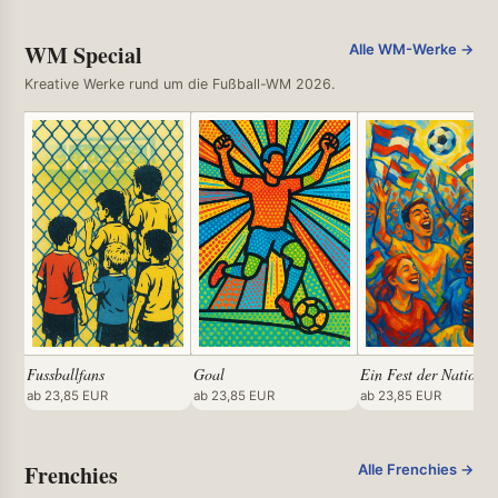
WM Special
Alle WM-Werke →
Kreative Werke rund um die Fußball-WM 2026.
Fussballfans
Goal
Ein Fest der Nationen
ab 23,85 EUR
ab 23,85 EUR
ab 23,85 EUR
Frenchies
Alle Frenchies →