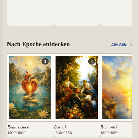
Nach Epoche entdecken
Alle Stile →
3
4
Renaissance
Barock
Romantik
1400–1600
1600–1750
1800–1850