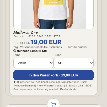
Mallorca Zwo
Inv.-Nr. 6262 8348 1181 4757
19,00 EUR
33,00 EUR
zzgl. Versand innerhalb Deutschlands · T-Shirt (bedruckt)
⏱ Nur noch 14:44:10 Std.
Farbe
Größe
In den Warenkorb · 19,00 EUR
● KI-generiert (AI-Act-Kennzeichnung). Maßgefertigter Druck
(Print-on-Demand) – kein Widerrufsrecht (§ 312g Abs. 2 Nr. 1 BGB).
Sonderpreis nur bei Lieferung innerhalb Deutschlands.