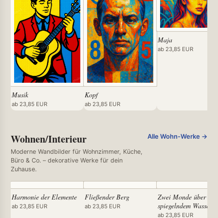
Maja
ab 23,85 EUR
Musik
Kopf
ab 23,85 EUR
ab 23,85 EUR
Wohnen/Interieur
Alle Wohn-Werke →
Moderne Wandbilder für Wohnzimmer, Küche,
Büro & Co. – dekorative Werke für dein
Zuhause.
Harmonie der Elemente
Fließender Berg
Zwei Monde über
spiegelndem Wasser
ab 23,85 EUR
ab 23,85 EUR
ab 23,85 EUR