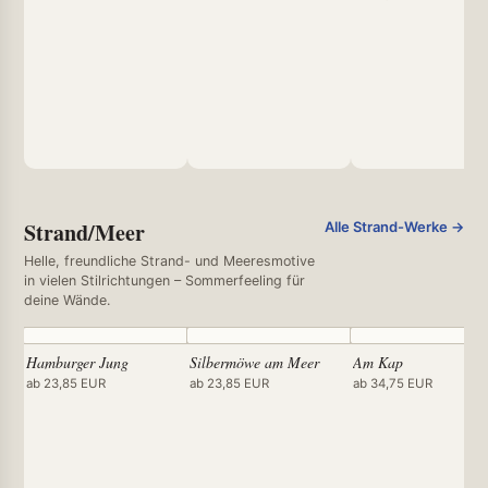
Strand/Meer
Alle Strand-Werke →
Helle, freundliche Strand- und Meeresmotive
in vielen Stilrichtungen – Sommerfeeling für
deine Wände.
Hamburger Jung
Silbermöwe am Meer
Am Kap
ab 23,85 EUR
ab 23,85 EUR
ab 34,75 EUR