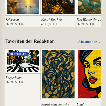
Sehnsucht
Nanu? Ein Reh
Das Wasser des Leben
ab 23,85 EUR
ab 23,85 EUR
ab 23,85 EUR
Favoriten der Redaktion
Alle ansehen →
BESTSELLER
Reeperbahn
ab 23,85 EUR
Schrift ohne Sprache
Loud