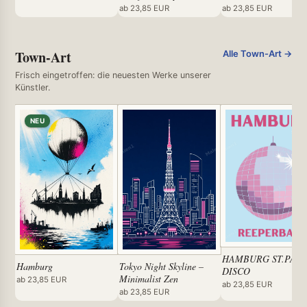
ab 23,85 EUR
ab 23,85 EUR
Town-Art
Alle Town-Art →
Frisch eingetroffen: die neuesten Werke unserer
Künstler.
NEU
HAMBURG ST.PAUL
Hamburg
Tokyo Night Skyline –
DISCO
Minimalist Zen
ab 23,85 EUR
ab 23,85 EUR
ab 23,85 EUR