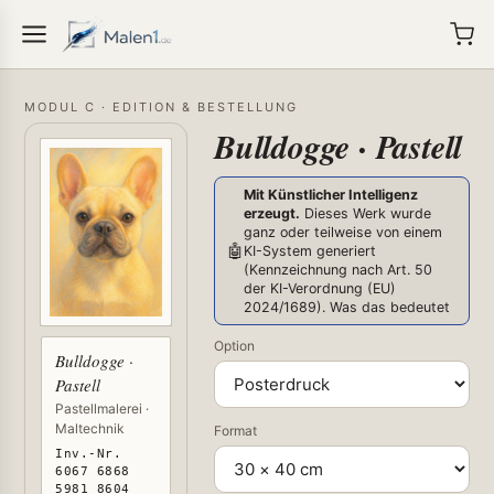
MODUL C · EDITION & BESTELLUNG
Bulldogge · Pastell
Mit Künstlicher Intelligenz
erzeugt.
Dieses Werk wurde
ganz oder teilweise von einem
🤖
KI-System generiert
(Kennzeichnung nach Art. 50
der KI-Verordnung (EU)
2024/1689).
Was das bedeutet
Option
Bulldogge ·
Pastell
Pastellmalerei ·
Maltechnik
Format
Inv.-Nr.
6067 6868
5981 8604