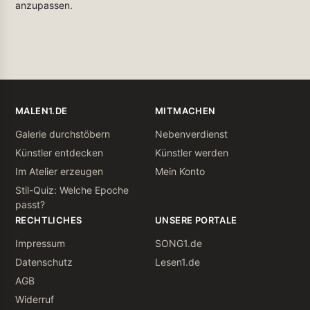
anzupassen.
MALEN1.DE
MITMACHEN
Galerie durchstöbern
Nebenverdienst
Künstler entdecken
Künstler werden
Im Atelier erzeugen
Mein Konto
Stil-Quiz: Welche Epoche
passt?
RECHTLICHES
UNSERE PORTALE
Impressum
SONG1.de
Datenschutz
Lesen1.de
AGB
Widerruf