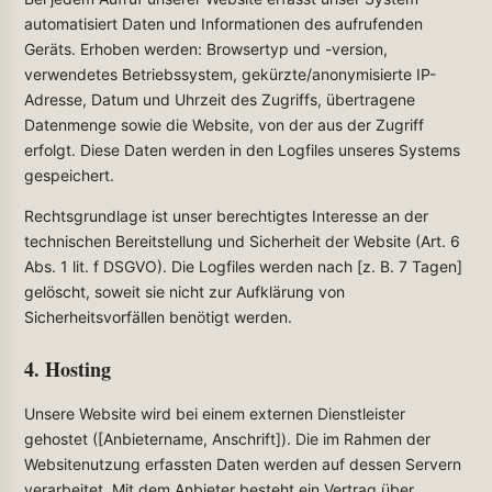
automatisiert Daten und Informationen des aufrufenden
Geräts. Erhoben werden: Browsertyp und -version,
verwendetes Betriebssystem, gekürzte/anonymisierte IP-
Adresse, Datum und Uhrzeit des Zugriffs, übertragene
Datenmenge sowie die Website, von der aus der Zugriff
erfolgt. Diese Daten werden in den Logfiles unseres Systems
gespeichert.
Rechtsgrundlage ist unser berechtigtes Interesse an der
technischen Bereitstellung und Sicherheit der Website (Art. 6
Abs. 1 lit. f DSGVO). Die Logfiles werden nach [z. B. 7 Tagen]
gelöscht, soweit sie nicht zur Aufklärung von
Sicherheitsvorfällen benötigt werden.
4. Hosting
Unsere Website wird bei einem externen Dienstleister
gehostet ([Anbietername, Anschrift]). Die im Rahmen der
Websitenutzung erfassten Daten werden auf dessen Servern
verarbeitet. Mit dem Anbieter besteht ein Vertrag über