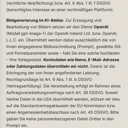
(rechtliche Verpflichtung) bzw. Art. 6 Abs. 1 lit. f DSGVO
(berechtigtes Interesse an einer rechtmäßigen Plattform).
Bildgenerierung im KI-Atelier.
Zur Erzeugung und
Bearbeitung von Bildern setzen wir den Dienst
OpenAI
(Modell gpt-image-1) der OpenAI Ireland Ltd. bzw. OpenAI,
L.L.C. ein. Übermittelt werden dabei ausschließlich die von
Ihnen eingegebene Bildbeschreibung (Prompt), gewählte Stil-
und Formatparameter sowie – falls Sie eine solche hochladen
– Ihre Vorlagedatei.
Kontodaten wie Name, E-Mail-Adresse
oder Zahlungsdaten übermitteln wir nicht.
Zweck ist die
Erbringung der von Ihnen angeforderten Leistung;
Rechtsgrundlage ist Art. 6 Abs. 1 lit. b DSGVO
(Vertragserfüllung). Die Verarbeitung erfolgt im Rahmen eines
Auftragsverarbeitungsvertrags nach Art. 28 DSGVO. Soweit
hierbei Daten in die USA übermittelt werden, stützen wir dies
auf die Standardvertragsklauseln der EU-Kommission bzw.
einen Angemessenheitsbeschluss nach Art. 45 DSGVO. Bitte
geben Sie keine personenbezogenen Daten Dritter in den
Prompt ein.