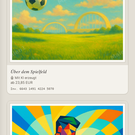
Über dem Spielfeld
🤖 Mit KI erzeugt
ab 23,85 EUR
Inv. 6643 1491 4224 5070