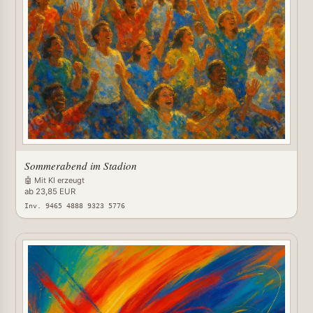
Sommerabend im Stadion
🤖 Mit KI erzeugt
ab 23,85 EUR
Inv. 9465 4888 9323 5776