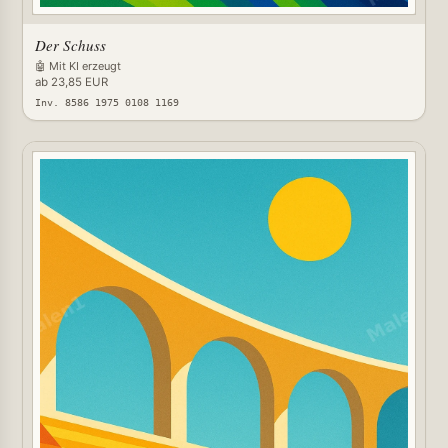
Der Schuss
🤖 Mit KI erzeugt
ab 23,85 EUR
Inv. 8586 1975 0108 1169