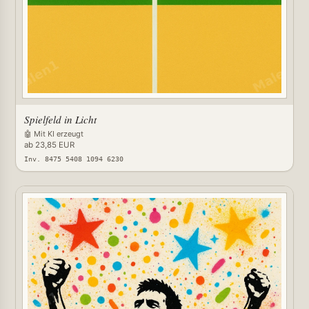
Spielfeld in Licht
🤖 Mit KI erzeugt
ab 23,85 EUR
Inv. 8475 5408 1094 6230