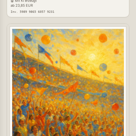
🤖 Mit KI erzeugt
ab 23,85 EUR
Inv. 5989 9865 6057 9231