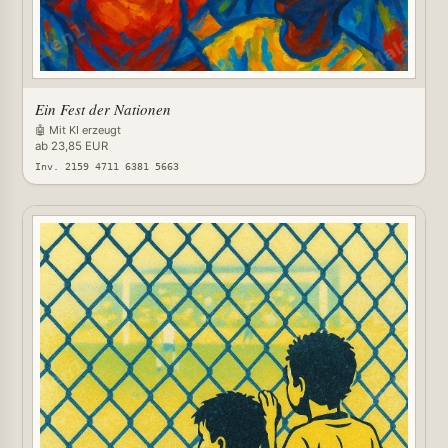
Ein Fest der Nationen
🤖 Mit KI erzeugt
ab 23,85 EUR
Inv. 2159 4711 6381 5663