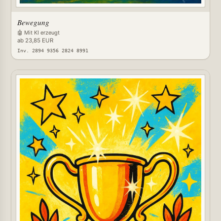
Bewegung
🤖 Mit KI erzeugt
ab 23,85 EUR
Inv. 2894 9356 2824 8991