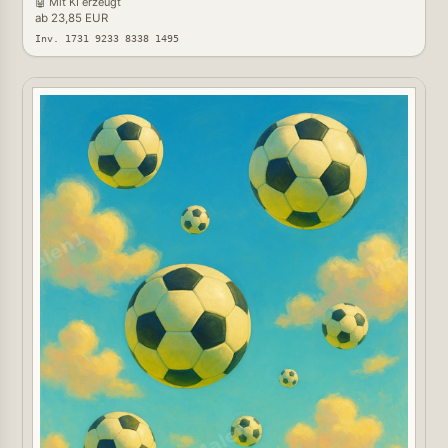
🤖 Mit KI erzeugt
ab 23,85 EUR
Inv. 1731 9233 8338 1495