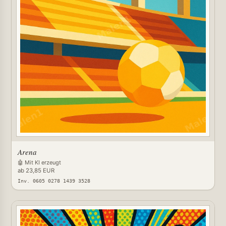
Arena
🤖 Mit KI erzeugt
ab 23,85 EUR
Inv. 0605 0278 1439 3528