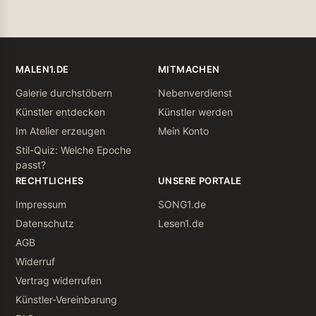
MALEN1.DE
MITMACHEN
Galerie durchstöbern
Nebenverdienst
Künstler entdecken
Künstler werden
Im Atelier erzeugen
Mein Konto
Stil-Quiz: Welche Epoche
passt?
RECHTLICHES
UNSERE PORTALE
Impressum
SONG1.de
Datenschutz
Lesen1.de
AGB
Widerruf
Vertrag widerrufen
Künstler-Vereinbarung