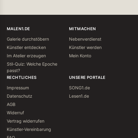
MALEN1.DE
MITMACHEN
Galerie durchstöbern
Nebenverdienst
Künstler entdecken
Künstler werden
Im Atelier erzeugen
Mein Konto
Stil-Quiz: Welche Epoche
passt?
RECHTLICHES
UNSERE PORTALE
Impressum
SONG1.de
Datenschutz
Lesen1.de
AGB
Widerruf
Vertrag widerrufen
Künstler-Vereinbarung
FAQ