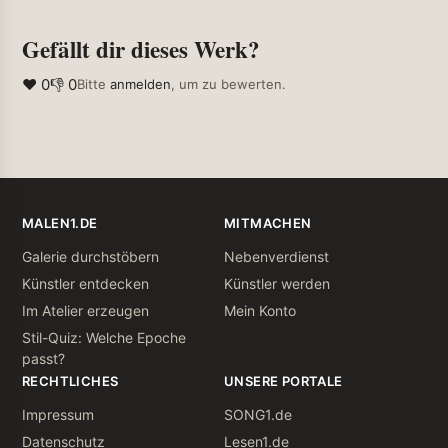
Gefällt dir dieses Werk?
❤ 0
👎 0
Bitte
anmelden
, um zu bewerten.
MALEN1.DE
MITMACHEN
Galerie durchstöbern
Nebenverdienst
Künstler entdecken
Künstler werden
Im Atelier erzeugen
Mein Konto
Stil-Quiz: Welche Epoche
passt?
RECHTLICHES
UNSERE PORTALE
Impressum
SONG1.de
Datenschutz
Lesen1.de