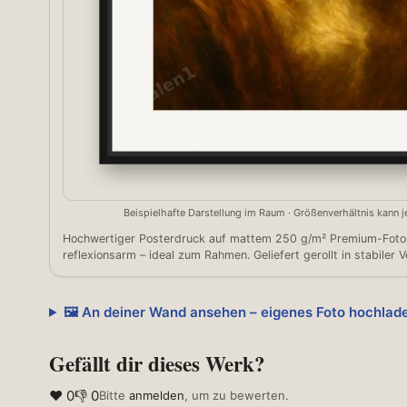
Beispielhafte Darstellung im Raum · Größenverhältnis kann
Hochwertiger Posterdruck auf mattem 250 g/m² Premium-Fotopa
reflexionsarm – ideal zum Rahmen. Geliefert gerollt in stabiler 
🖼️ An deiner Wand ansehen – eigenes Foto hochlad
Gefällt dir dieses Werk?
❤ 0
👎 0
Bitte
anmelden
, um zu bewerten.