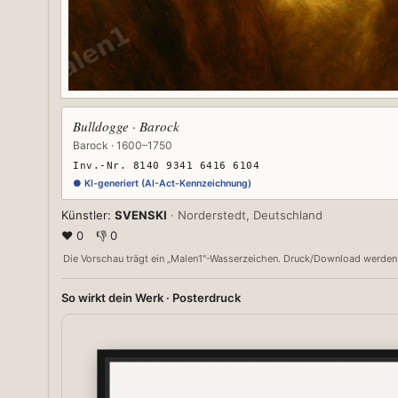
Bulldogge · Barock
Barock · 1600–1750
Inv.-Nr. 8140 9341 6416 6104
● KI-generiert (AI-Act-Kennzeichnung)
Künstler:
SVENSKI
· Norderstedt, Deutschland
❤ 0
👎 0
Die Vorschau trägt ein „Malen1"-Wasserzeichen. Druck/Download werden in 
So wirkt dein Werk · Posterdruck