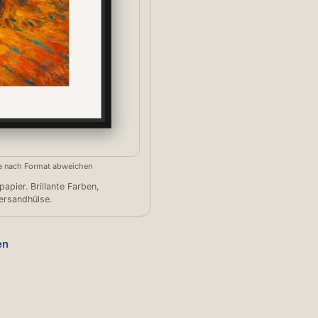
 je nach Format abweichen
pier. Brillante Farben,
Versandhülse.
en