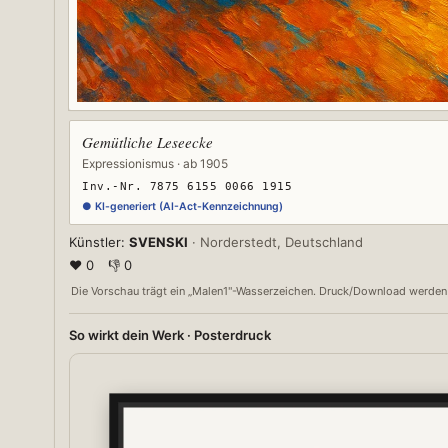
Gemütliche Leseecke
Expressionismus · ab 1905
Inv.-Nr. 7875 6155 0066 1915
● KI-generiert (AI-Act-Kennzeichnung)
Künstler:
SVENSKI
· Norderstedt, Deutschland
❤ 0
👎 0
Die Vorschau trägt ein „Malen1"-Wasserzeichen. Druck/Download werden in 
So wirkt dein Werk · Posterdruck