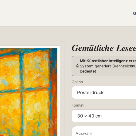
G
Gemütliche Lese
Mit Künstlicher Intelligenz erz
🤖
System generiert (Kennzeichnu
bedeutet
Option
Format
Auswahl