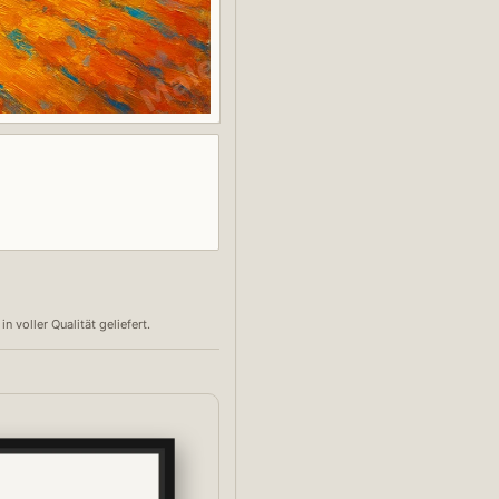
voller Qualität geliefert.