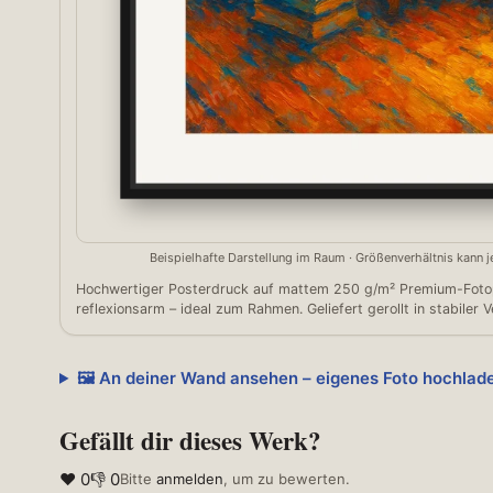
Beispielhafte Darstellung im Raum · Größenverhältnis kann
Hochwertiger Posterdruck auf mattem 250 g/m² Premium-Fotopa
reflexionsarm – ideal zum Rahmen. Geliefert gerollt in stabiler 
🖼️ An deiner Wand ansehen – eigenes Foto hochlad
Gefällt dir dieses Werk?
❤ 0
👎 0
Bitte
anmelden
, um zu bewerten.