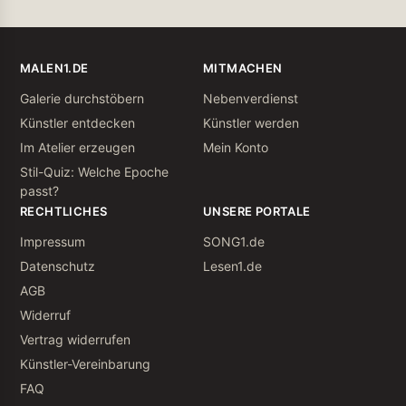
MALEN1.DE
MITMACHEN
Galerie durchstöbern
Nebenverdienst
Künstler entdecken
Künstler werden
Im Atelier erzeugen
Mein Konto
Stil-Quiz: Welche Epoche
passt?
RECHTLICHES
UNSERE PORTALE
Impressum
SONG1.de
Datenschutz
Lesen1.de
AGB
Widerruf
Vertrag widerrufen
Künstler-Vereinbarung
FAQ